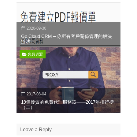
2020-09-30
Go Cloud CRM – 你所有客戶關係管理的解決
辦法
免費資源
2017-08-04
19個優質的免費代理服務器——2017年排行榜
（二）
Leave a Reply