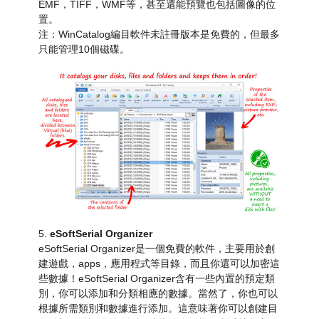
EMF，TIFF，WMF等，甚至還能預覽也包括圖像的位
置。
注：WinCatalog編目軟件未註冊版本是免費的，但最多
只能管理10個磁碟。
5.
eSoftSerial Organizer
eSoftSerial Organizer是一個免費的軟件，主要用於創
建遊戲，apps，應用程式等目錄，而且你還可以加密這
些數據！eSoftSerial Organizer含有一些內置的預定類
別，你可以添加和分類相應的數據。當然了，你也可以
根據所需類別和數據進行添加。這意味著你可以創建目