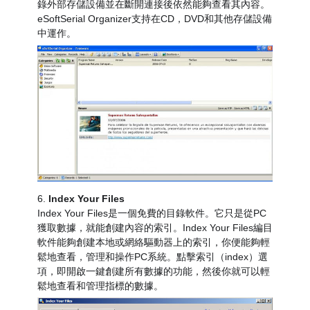
錄外部存儲設備並在斷開連接後依然能夠查看其內容。
eSoftSerial Organizer支持在CD，DVD和其他存儲設備
中運作。
6.
Index Your Files
Index Your Files是一個免費的目錄軟件。它只是從PC
獲取數據，就能創建內容的索引。Index Your Files編目
軟件能夠創建本地或網絡驅動器上的索引，你便能夠輕
鬆地查看，管理和操作PC系統。點擊索引（index）選
項，即開啟一鍵創建所有數據的功能，然後你就可以輕
鬆地查看和管理指標的數據。