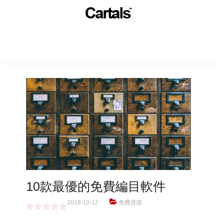
10款最優的免費編目軟件
2016-10-12
免費資源