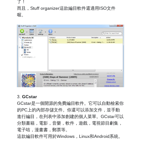
了！
而且，Stuff organizer這款編目軟件還適用ISO文件
喔。
3.
GCstar
GCstar是一個開源的免費編目軟件。它可以自動檢索你
的PC上的內部存儲文件。你還可以添加文件，並手動
進行編目，在列表中添加創建的個人菜單。GCstar可以
分類書籍，電影，音樂，軟件，遊戲，電視節目劇集，
電子咭，漫畫書，郵票等。
這款編目軟件可用於Windows，Linux和Android系統。