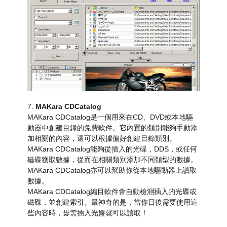
7.
MAKara CDCatalog
MAKara CDCatalog是一個用來在CD、DVD或本地驅
動器中創建目錄的免費軟件。它內置的類別能夠手動添
加相關的內容，還可以根據偏好創建目錄類別。
MAKara CDCatalog能夠從插入的光碟，DDS，或任何
磁碟獲取數據，從而在相關類別添加不同類型的數據。
MAKara CDCatalog亦可以幫助你從本地驅動器上讀取
數據。
MAKara CDCatalog編目軟件會自動檢測插入的光碟或
磁碟，並創建索引。最神奇的是，當你日後需要使用這
些內容時，毋需插入光盤就可以讀取！