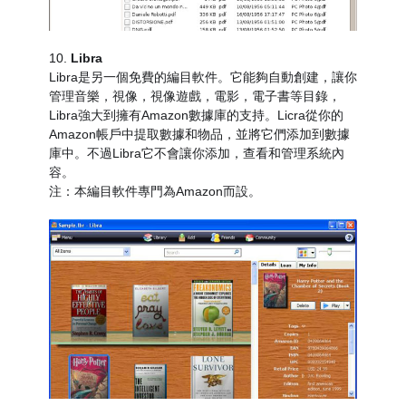
10.
Libra
Libra是另一個免費的編目軟件。它能夠自動創建，讓你
管理音樂，視像，視像遊戲，電影，電子書等目錄，
Libra強大到擁有Amazon數據庫的支持。Licra從你的
Amazon帳戶中提取數據和物品，並將它們添加到數據
庫中。不過Libra它不會讓你添加，查看和管理系統內
容。
注：本編目軟件專門為Amazon而設。