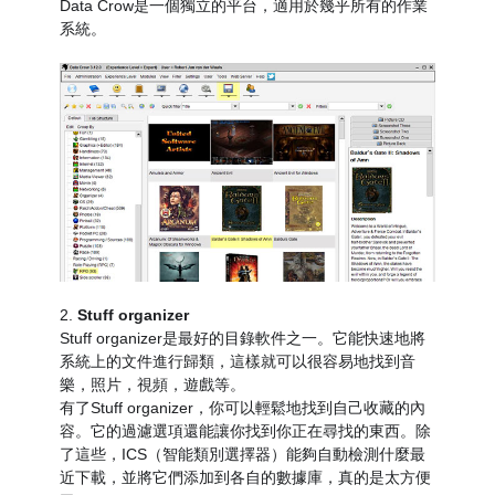
Data Crow是一個獨立的平台，適用於幾乎所有的作業
系統。
2.
Stuff organizer
Stuff organizer是最好的目錄軟件之一。它能快速地將
系統上的文件進行歸類，這樣就可以很容易地找到音
樂，照片，視頻，遊戲等。
有了Stuff organizer，你可以輕鬆地找到自己收藏的內
容。它的過濾選項還能讓你找到你正在尋找的東西。除
了這些，ICS（智能類別選擇器）能夠自動檢測什麼最
近下載，並將它們添加到各自的數據庫，真的是太方便