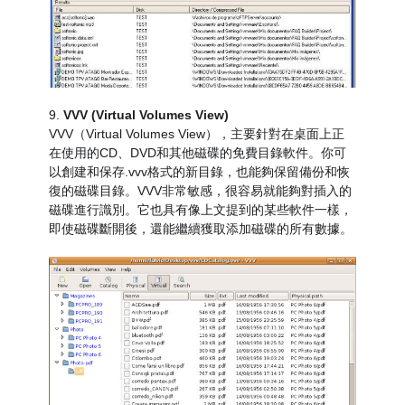
9.
VVV (Virtual Volumes View)
VVV（Virtual Volumes View），主要針對在桌面上正
在使用的CD、DVD和其他磁碟的免費目錄軟件。你可
以創建和保存.vvv格式的新目錄，也能夠保留備份和恢
復的磁碟目錄。VVV非常敏感，很容易就能夠對插入的
磁碟進行識別。它也具有像上文提到的某些軟件一樣，
即使磁碟斷開後，還能繼續獲取添加磁碟的所有數據。