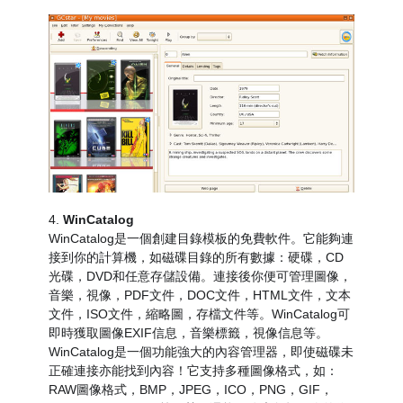
4.
WinCatalog
WinCatalog是一個創建目錄模板的免費軟件。它能夠連
接到你的計算機，如磁碟目錄的所有數據：硬碟，CD
光碟，DVD和任意存儲設備。連接後你便可管理圖像，
音樂，視像，PDF文件，DOC文件，HTML文件，文本
文件，ISO文件，縮略圖，存檔文件等。WinCatalog可
即時獲取圖像EXIF信息，音樂標籤，視像信息等。
WinCatalog是一個功能強大的內容管理器，即使磁碟未
正確連接亦能找到內容！它支持多種圖像格式，如：
RAW圖像格式，BMP，JPEG，ICO，PNG，GIF，