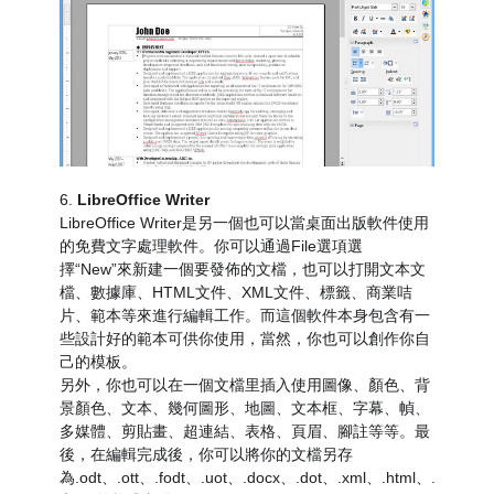
6.
LibreOffice Writer
LibreOffice Writer是另一個也可以當桌面出版軟件使用
的免費文字處理軟件。你可以通過File選項選
擇“New”來新建一個要發佈的文檔，也可以打開文本文
檔、數據庫、HTML文件、XML文件、標籤、商業咭
片、範本等來進行編輯工作。而這個軟件本身包含有一
些設計好的範本可供你使用，當然，你也可以創作你自
己的模板。
另外，你也可以在一個文檔里插入使用圖像、顏色、背
景顏色、文本、幾何圖形、地圖、文本框、字幕、幀、
多媒體、剪貼畫、超連結、表格、頁眉、腳註等等。最
後，在編輯完成後，你可以將你的文檔另存
為.odt、.ott、.fodt、.uot、.docx、.dot、.xml、.html、.rtf、