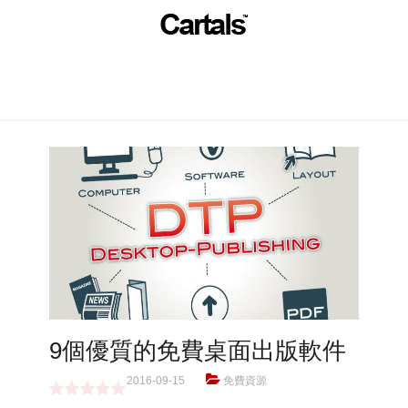
9個優質的免費桌面出版軟件
2016-09-15
免費資源