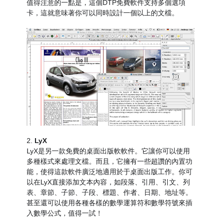
值得注意的一點是，這個DTP免費軟件支持多個選項
卡，這就意味著你可以同時設計一個以上的文檔。
2.
LyX
LyX是另一款免費的桌面出版軟軟件。它讓你可以使用
多種樣式來處理文檔。而且，它擁有一些超讚的內置功
能，使得這款軟件廣泛地適用於于桌面出版工作。你可
以在LyX直接添加文本內容，如段落、引用、引文、列
表、章節、子節、子段、標題、作者、日期、地址等。
甚至還可以使用各種各樣的數學運算符和數學符號來插
入數學公式，值得一試！