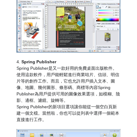
4.
Spring Publisher
Spring Publisher是又一款好用的免費桌面出版軟件。
使用這款軟件，用戶能輕鬆進行商業咭片、信頭、明信
片等的創作工作。而且，它也允許用戶插入文本、圖
像、地圖、幾何圖形、條形碼、商標等內容Spring
Publisher為用戶提供可用的圖像效果選項，如模糊、陰
影、邊框、濾鏡、旋轉等。
Spring Publisher的新項目選項讓你能從一個空白頁新
建一個文檔。當然啦，你也可以從列表中選擇一個範本
直接進行工作。