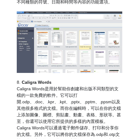
不同種類的符號、日期和時間等內容的功能選項。
8.
Caligra Words
Caligra Words是用於幫助你創建和出版不同類型的文
檔的一款免費的軟件。它可以打
開.odp、.doc、.kpr、.kpt、.pptx、.pptm、.ppsm以及
其他很多格式的文檔。而你在編輯時，可以在你的文檔
上添加圖像、圖標、剪貼畫、動畫、表格、形狀等。甚
至，你還可以使用它所提供的多樣的內置模板。
Caligra Words可以通過電子郵件儲存、打印和分享你
的文檔。另外，它可以將你的文檔保存為.odp和.otp文