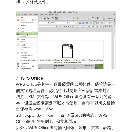
和.txt的格式文件。
7.
WPS Office
WPS Office是其中一個最優質的出版軟件。儘管這是一
個文字處理套件，你仍然可以使用它來設計書本封面、
咭片、XML文件等。WPS Office里包含有一系列的範
本，但這些模板需要下載才能使用。而你可以將文檔輸
出保存為.wps、.doc、
.rtf、.wpt、.txt、.xml、.htm以及.dot的格式。WPS
Office軟件也提供打印和共享選項。
另外，WPS Office擁有插入圖像、圖形、文本、表格、