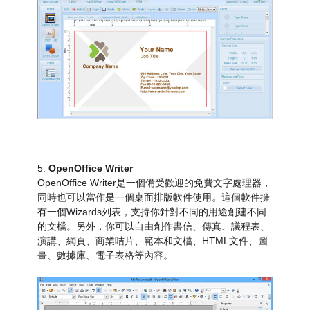
5.
OpenOffice Writer
OpenOffice Writer是一個備受歡迎的免費文字處理器，
同時也可以當作是一個桌面排版軟件使用。這個軟件擁
有一個Wizards列表，支持你針對不同的用途創建不同
的文檔。另外，你可以自由創作書信、傳真、議程表、
演講、網頁、商業咭片、範本和文檔、HTML文件、圖
畫、數據庫、電子表格等內容。