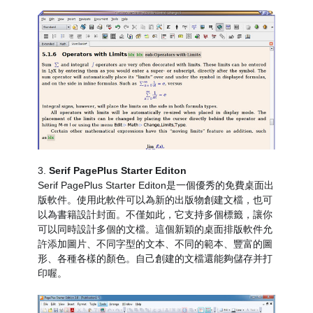
3.
Serif PagePlus Starter Editon
Serif PagePlus Starter Editon是一個優秀的免費桌面出
版軟件。使用此軟件可以為新的出版物創建文檔，也可
以為書籍設計封面。不僅如此，它支持多個標籤，讓你
可以同時設計多個的文檔。這個新穎的桌面排版軟件允
許添加圖片、不同字型的文本、不同的範本、豐富的圖
形、各種各樣的顏色。自己創建的文檔還能夠儲存并打
印喔。