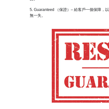
5. Guaranteed （保證）– 給客戶一
無一失。