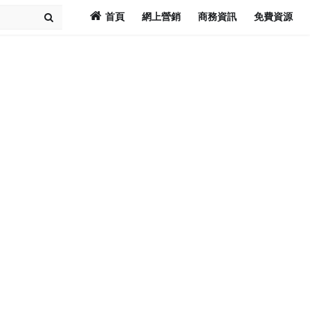
首頁
網上營銷
商務資訊
免費資源