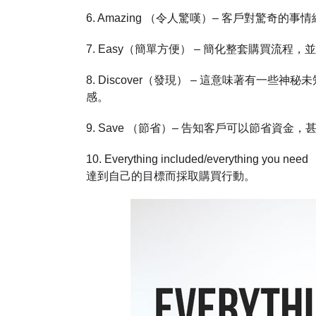
6. Amazing （令人驚嘆）– 客戶對驚奇
7. Easy（簡單方便） – 簡化整套購買流
8. Discover（發現） – 這意味著有
感。
9. Save （節省）– 告知客戶可以節省資金
10. Everything included/everyth
達到自己的目標而採取購買行動。