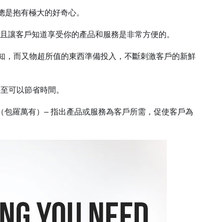
的事情總是抱有極大的好奇心。
程，並且讓客戶知道享受你的產品和服務是非常方便的。
一些神秘未知，而又物超所值的東西準備投入，不斷刺激客戶的新鮮
，甚至可以節省時間。
ing you need （包羅萬有）– 指出產品或服務為客戶所需，促使客戶為