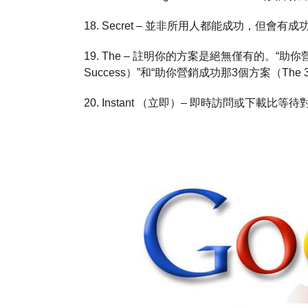
18. Secret – 並非所用人都能成功，
19. The – 註明你的方案是絕無僅有的。“助你營銷成功
Success）”和“助你營銷成功那3個方案（The 3 Sol
20. Instant （立即）– 即時訪問或下載