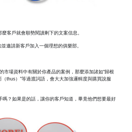
起頭，那麼客戶就會順勢閱讀剩下的文案信息。
英，告知並邀請新客戶加入一個理想的俱樂部。
–如果你的市場資料中有關於你產品的案例，那麼添加諸如“歸根
）”、“從而（thus）”等過渡詞語，會大大加強邏輯度與購買說服
競爭對手嗎？如果是的話，讓你的客戶知道，畢竟他們想要最好