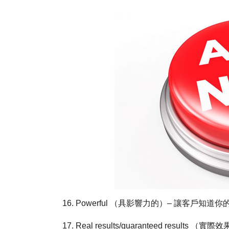
16. Powerful （具影響力的）– 讓客戶
17. Real results/guaranteed re