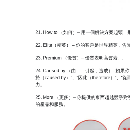
21. How to （如何）– 用一個解決方案
22. Elite（精英） – 你的客戶是世界精
23. Premium （優質）– 優質表明高質素。.
24. Caused by （由……引起，造成）
於（caused by）”、“因此（therefore
力。
25. More （更多）– 你提供的東西超越
的產品和服務。