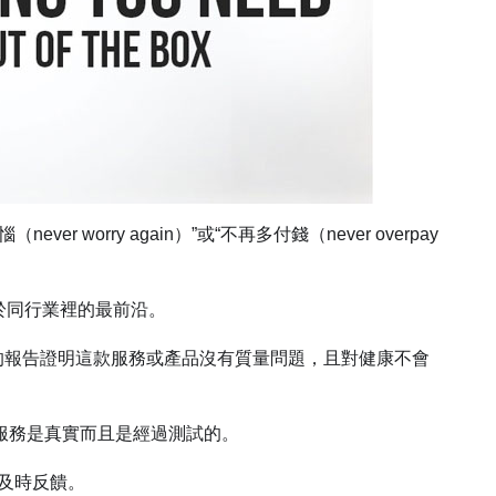
ever worry again）”或“不再多付錢（never overpay
務處於同行業裡的最前沿。
有效）– 用權威的報告證明這款服務或產品沒有質量問題，且對健康不會
產品或服務是真實而且是經過測試的。
惠要及時反饋。