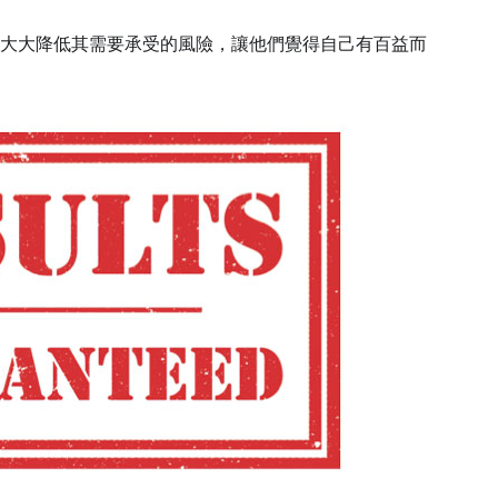
個保障，以大大降低其需要承受的風險，讓他們覺得自己有百益而