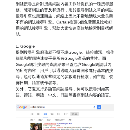
網誌搜尋是針對搜集網誌內容工作所提供的一種搜尋服
務。隨著網誌的普及和流行，用於搜尋網誌文章的網誌
搜尋引擎也應運而生，網絡上因此不斷地湧現大量良莠
不齊的網誌搜尋引擎。Cartals推薦6個免費而且比較好
用的網誌搜尋引擎，幫助大家快速高效地檢索到目標網
誌。
1.
Google
提到搜尋引擎服務就不得不說Google。純粹簡潔、操作
簡單和響應快速幾乎是所有Google產品的共性。而
Google網址搜尋的查詢結果涵蓋包含Google網誌以內
的所有內容，用戶可以通過輸入關鍵詞來進行基本的搜
尋，也可以通過某些特定的參數進行檢索，如主題、發
佈日期、語言或作者等。
另外，它還支持多語言網誌搜尋，你可以搜尋到如英
語、德語、泰語、中文、日語等書寫網誌內容的語言。