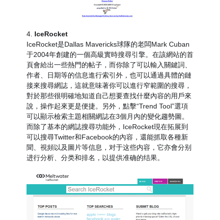
4.
IceRocket
IceRocket是Dallas Mavericks球隊的老闆Mark Cuban
于2004年創建的一個高級實時搜尋引擎。在該網站的首
頁會給出一些熱門的帖子，而你除了可以輸入關鍵詞、
作者、日期等的信息進行索引外，也可以通過具體的鏈
接來搜尋網誌，這就意味著你可以進行窄範圍的搜尋，
對於那些很明確地知道自己想要查找什麼內容的用戶來
說，操作起來更是便捷。另外，點擊“Trend Tool”選項
可以顯示檢索主題相關網誌在3個月內的變化趨勢圖。
而除了基本的網誌搜尋功能外，IceRocket現在拓展到
可以搜尋Twitter和Facebook的內容，還能抓取各種新
聞、視頻以及圖片等信息，对于这些内容，它亦會分别
进行分析、分类和排名，以提供准确的结果。