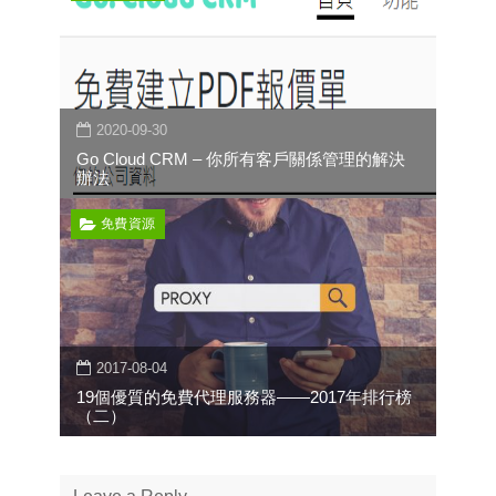
2020-09-30
Go Cloud CRM – 你所有客戶關係管理的解決
辦法
免費資源
2017-08-04
19個優質的免費代理服務器——2017年排行榜
（二）