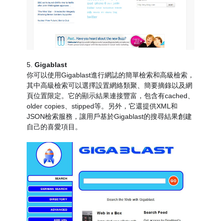
5.
Gigablast
你可以使用Gigablast進行網誌的簡單檢索和高級檢索，
其中高級檢索可以選擇設置網絡類聚、簡要摘錄以及網
頁位置限定。它的顯示結果連接豐富，包含有cached、
older copies、stipped等。另外，它還提供XML和
JSON檢索服務，讓用戶基於Gigablast的搜尋結果創建
自己的喜愛項目。